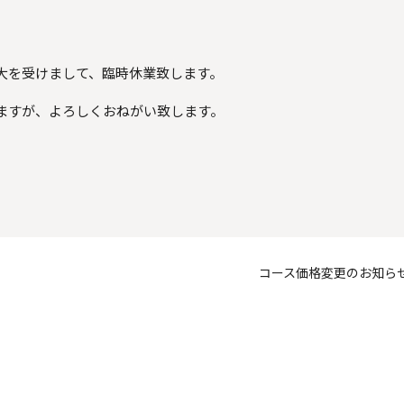
大を受けまして、臨時休業致します。
ますが、よろしくおねがい致します。
。
コース価格変更のお知ら